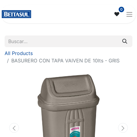
0
All Products
BASURERO CON TAPA VAIVEN DE 10lts - GRIS