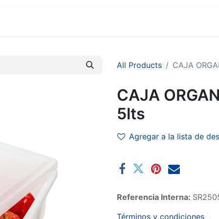
MARCAS
SUCURSALES
COMERCIO
EMPRESA
All Products
CAJA ORGA
CAJA ORGAN
5lts
Agregar a la lista de de
Referencia Interna:
SR250
Términos y condiciones