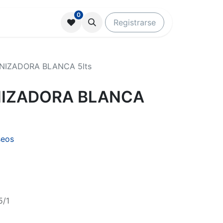
0
Registrarse
NIZADORA BLANCA 5lts
IZADORA BLANCA
seos
5/1