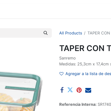
MARCAS
SUCURSALES
COMERCIO
EMPRESA
All Products
TAPER CON
TAPER CON 
Sanremo
Medidas: 25,3cm x 17,4cm 
Agregar a la lista de de
Referencia Interna:
SR174