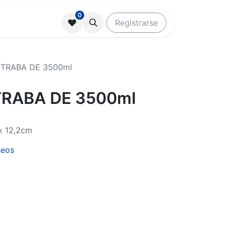
0
Registrarse
 TRABA DE 3500ml
TRABA DE 3500ml
x 12,2cm
seos
0