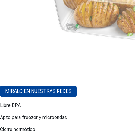
MIRALO EN NUESTRAS REDES
Libre BPA
Apto para freezer y microondas
Cierre hermético