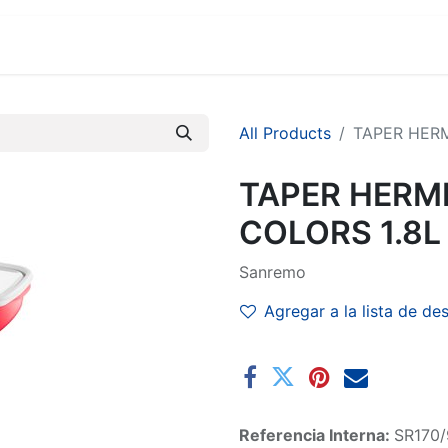
MARCAS
SUCURSALES
COMERCIO
EMPRESA
All Products
TAPER HERM
TAPER HERM
COLORS 1.8L
Sanremo
Agregar a la lista de de
Referencia Interna:
SR170/