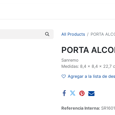
MARCAS
SUCURSALES
COMERCIO
EMPRESA
All Products
PORTA ALC
PORTA ALCO
Sanremo
Medidas: 8,4 x 8,4 x 22,7 
Agregar a la lista de de
Referencia Interna:
SR1601