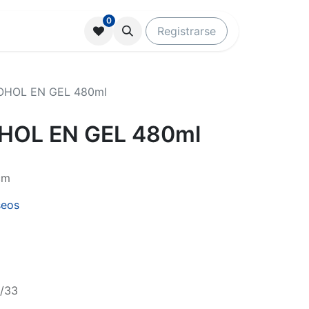
0
Registrarse
OHOL EN GEL 480ml
HOL EN GEL 480ml
cm
seos
/33