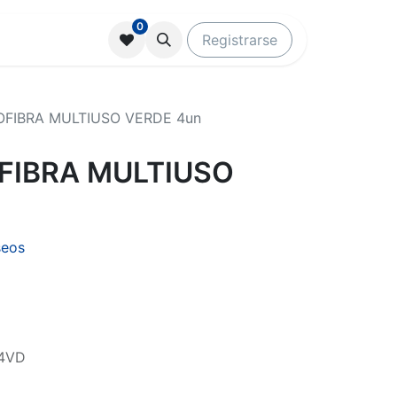
0
Registrarse
FIBRA MULTIUSO VERDE 4un
FIBRA MULTIUSO
seos
4VD