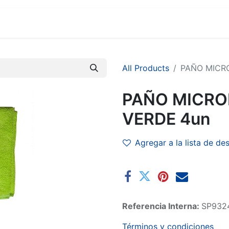
MARCAS
SUCURSALES
COMERCIO
EMPRESA
All Products
PAÑO MICRO
PAÑO MICRO
VERDE 4un
Agregar a la lista de de
Referencia Interna:
SP932
Términos y condiciones