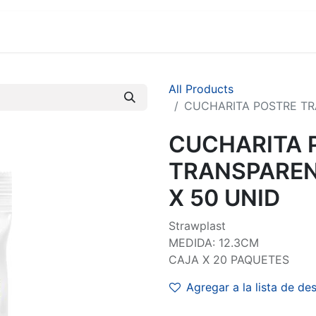
MARCAS
SUCURSALES
COMERCIO
EMPRESA
All Products
CUCHARITA POSTRE TRA
CUCHARITA 
TRANSPARENT
X 50 UNID
Strawplast
MEDIDA: 12.3CM
CAJA X 20 PAQUETES
Agregar a la lista de de