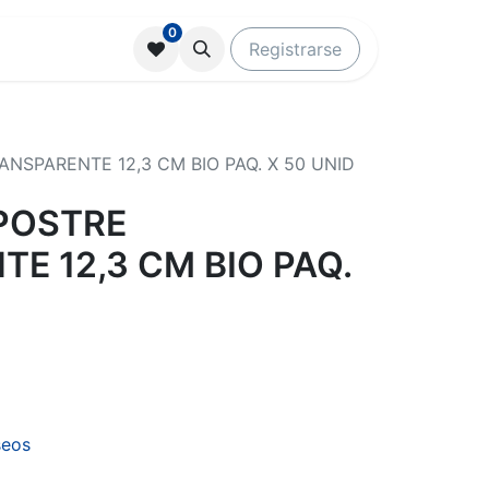
0
Registrarse
NSPARENTE 12,3 CM BIO PAQ. X 50 UNID
POSTRE
E 12,3 CM BIO PAQ.
seos