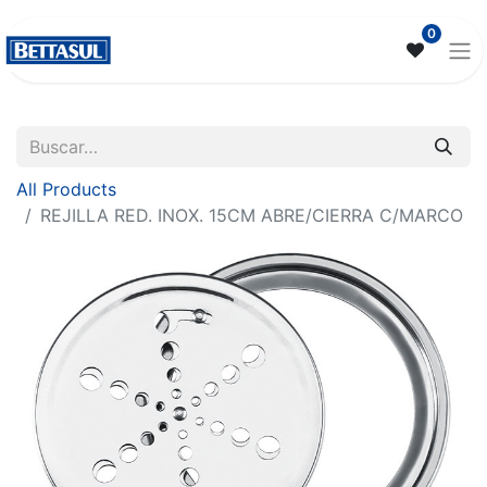
0
All Products
REJILLA RED. INOX. 15CM ABRE/CIERRA C/MARCO