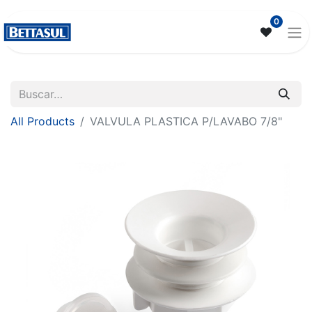
0
All Products
VALVULA PLASTICA P/LAVABO 7/8"