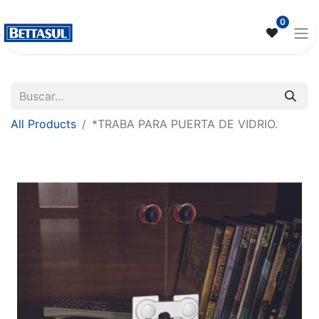
0
All Products
*TRABA PARA PUERTA DE VIDRIO.