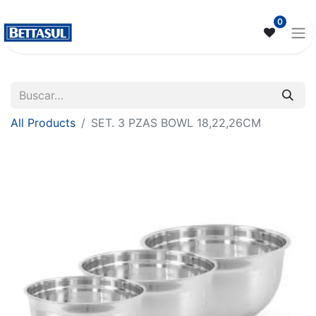
0
All Products
SET. 3 PZAS BOWL 18,22,26CM