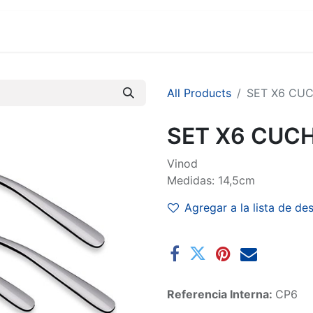
MARCAS
SUCURSALES
COMERCIO
EMPRESA
All Products
SET X6 CU
SET X6 CUC
Vinod
Medidas: 14,5cm
Agregar a la lista de de
Referencia Interna:
CP6