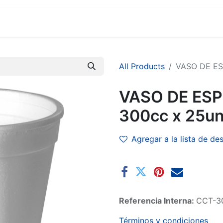
MARCAS
SUCURSALES
COMERCIO
EMPRESA
All Products
VASO DE ES
VASO DE ES
300cc x 25un
Agregar a la lista de de
Referencia Interna:
CCT-3
Términos y condiciones