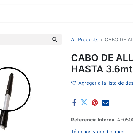
MARCAS
SUCURSALES
COMERCIO
EMPRESA
All Products
CABO DE AL
CABO DE ALU
HASTA 3.6mt
Agregar a la lista de de
Referencia Interna:
AF050
Términos y condiciones