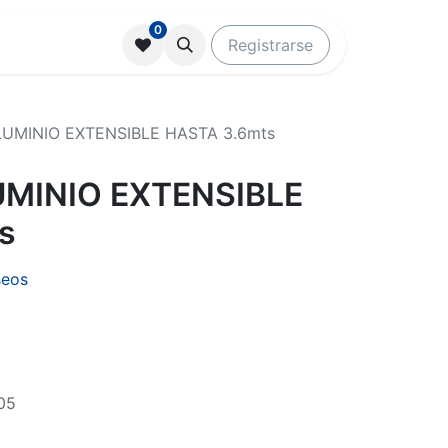
0
Registrarse
UMINIO EXTENSIBLE HASTA 3.6mts
MINIO EXTENSIBLE
s
seos
05