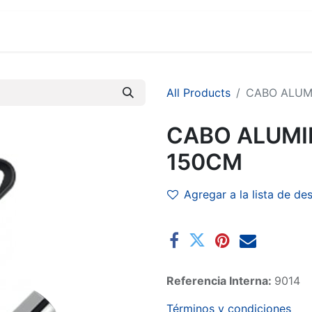
MARCAS
SUCURSALES
COMERCIO
EMPRESA
All Products
CABO ALUM
CABO ALUMI
150CM
Agregar a la lista de de
Referencia Interna:
9014
Términos y condiciones