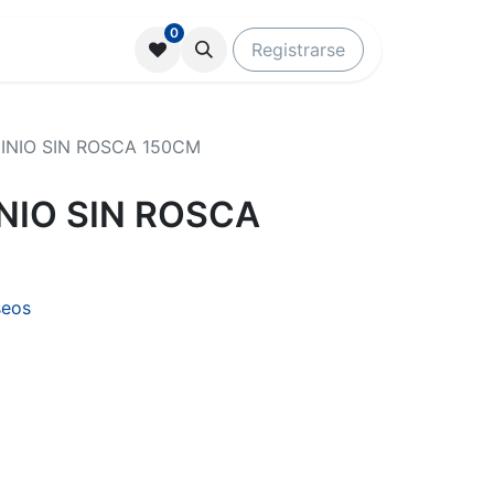
0
Registrarse
INIO SIN ROSCA 150CM
NIO SIN ROSCA
seos