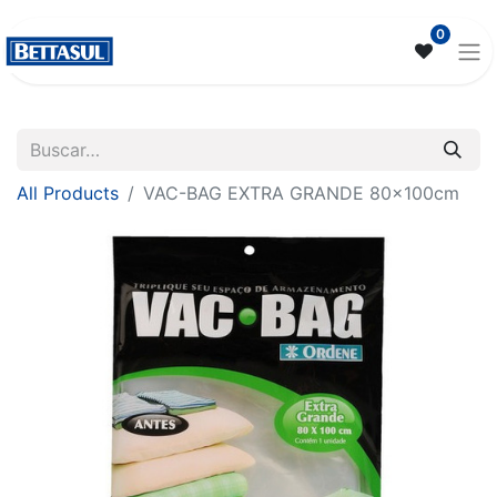
0
All Products
VAC-BAG EXTRA GRANDE 80x100cm