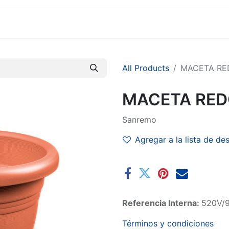
MARCAS
SUCURSALES
COMERCIO
EMPRESA
All Products
MACETA RE
MACETA RED
Sanremo
Agregar a la lista de de
Referencia Interna:
520V/
Términos y condiciones