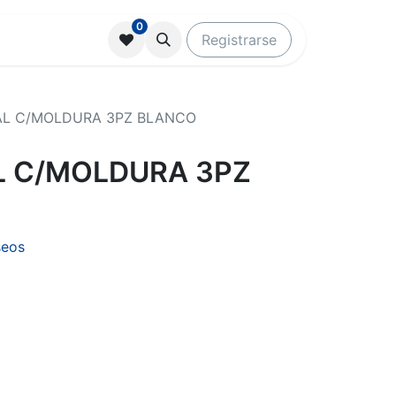
0
Registrarse
AL C/MOLDURA 3PZ BLANCO
L C/MOLDURA 3PZ
seos