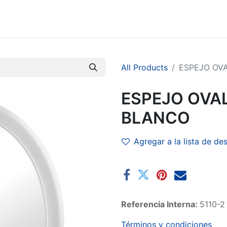
MARCAS
SUCURSALES
COMERCIO
EMPRESA
All Products
ESPEJO OV
ESPEJO OVA
BLANCO
Agregar a la lista de de
Referencia Interna:
5110-2
Términos y condiciones