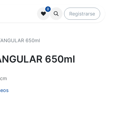
0
Registrarse
TANGULAR 650ml
ANGULAR 650ml
6cm
seos