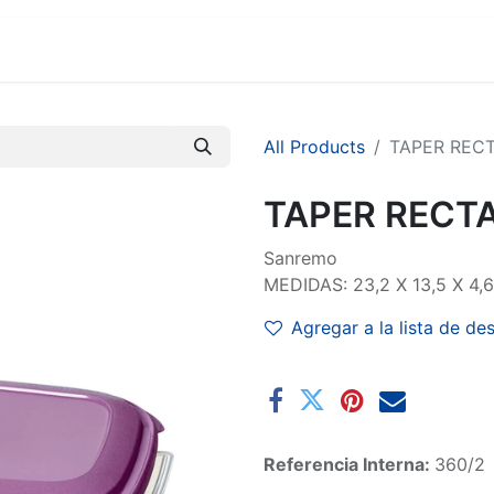
MARCAS
SUCURSALES
COMERCIO
EMPRESA
All Products
TAPER REC
TAPER RECT
Sanremo
MEDIDAS: 23,2 X 13,5 X 4,
Agregar a la lista de de
Referencia Interna:
360/2